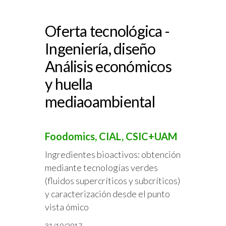
Oferta tecnológica -
Ingeniería, diseño
Análisis económicos
y huella
mediaoambiental
Foodomics, CIAL, CSIC+UAM
Ingredientes bioactivos: obtención
mediante tecnologías verdes
(fluidos supercríticos y subcríticos)
y caracterización desde el punto
vista ómico
31/10/2017