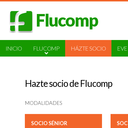
Flucomp
INICIO
FLUCOMP
HÁZTE SOCIO
EVE
Hazte socio de Flucomp
MODALIDADES
SOCIO SÉNIOR
SOC