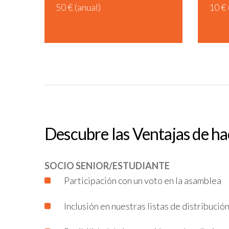
50 € (anual)
10 € 
Descubre las Ventajas de ha
SOCIO SENIOR/ESTUDIANTE
Participación con un voto en la asamblea
Inclusión en nuestras listas de distribució