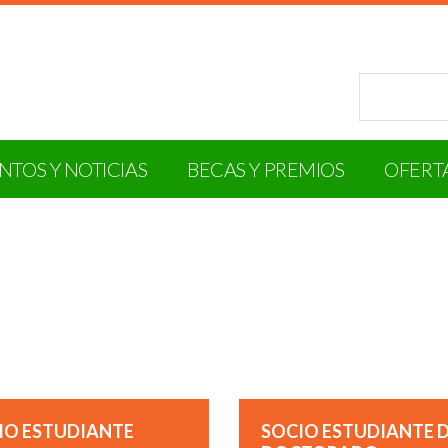
NTOS Y NOTICIAS
BECAS Y PREMIOS
OFERT
IO ESTUDIANTE
SOCIO ESTUDIANTE 