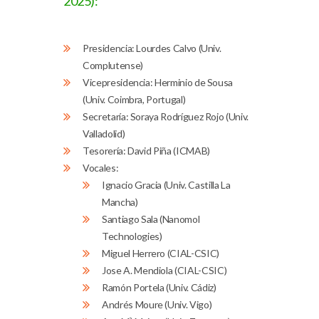
2025):
Presidencia: Lourdes Calvo (Univ.
Complutense)
Vicepresidencia: Herminio de Sousa
(Univ. Coimbra, Portugal)
Secretaría: Soraya Rodríguez Rojo (Univ.
Valladolid)
Tesorería: David Piña (ICMAB)
Vocales:
Ignacio Gracia (Univ. Castilla La
Mancha)
Santiago Sala (Nanomol
Technologies)
Miguel Herrero (CIAL-CSIC)
Jose A. Mendiola (CIAL-CSIC)
Ramón Portela (Univ. Cádiz)
Andrés Moure (Univ. Vigo)