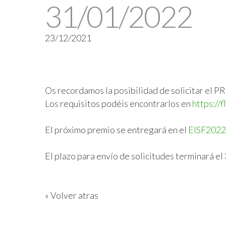
31/01/2022
23/12/2021
Os recordamos la posibilidad de solicitar
Los requisitos podéis encontrarlos en 
https://
El próximo premio se entregará en el 
EISF2022
El plazo para envío de solicitudes terminará el
« Volver atras